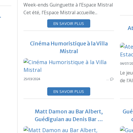
Week-ends Guinguette à l’Espace Mistral
Cet été, l’Espace Mistral accueille...
EN SAVOIR PLUS
At
Cinéma Humoristique à la Villa
Mistral
04/07/2
Le jeu
25/03/2024
…
de l'A
EN SAVOIR PLUS
Matt Damon au Bar Albert,
Gué
Guédiguian au Denis Bar …