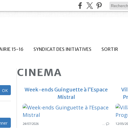
IRIE 15-16
SYNDICAT DES INITIATIVES
SORTIR
CINEMA
Week-ends Guinguette à l’Espace
Vi
Mistral
P
24/07/2026
…
12/05/2