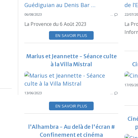
06/08/2023
…
22/07/2
La Provence du 6 Août 2023
La Pro
Infor
EN SAVOIR PLUS
Marius et Jeannette - Séance culte
à la Villa Mistral
Ci
17/05/2
13/06/2023
…
EN SAVOIR PLUS
Cin
l'Alhambra - Au delà de l'écran #
p
Confinement et cinéma