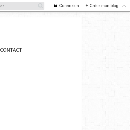
Connexion
+
Créer mon blog
CONTACT
SYNDICAT DES INITIATIVES
CINEMA
HUMOUR