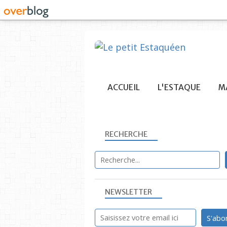
ACCUEIL
L'ESTAQUE
MA
RECHERCHE
NEWSLETTER