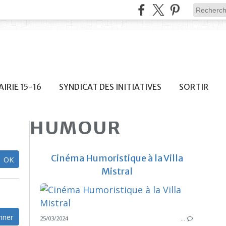
IRIE 15-16
SYNDICAT DES INITIATIVES
SORTIR
HUMOUR
Cinéma Humoristique à la Villa
Mistral
25/03/2024
…