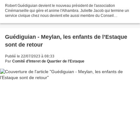
Robert Guédiguian devient le nouveau président de l'association
Cinémarseille qui gère et anime l'Alhambra. Juliette Jacob qui termine un
service civique chez nous devient elle aussi membre du Conseil
d'Administration. Un grand merci à Marcel Rufo qui...
Guédiguian - Meylan, les enfants de l’Estaque
sont de retour
Publié le 22/07/2023 à 08:33
Par
Comité d'Interet de Quartier de l'Estaque