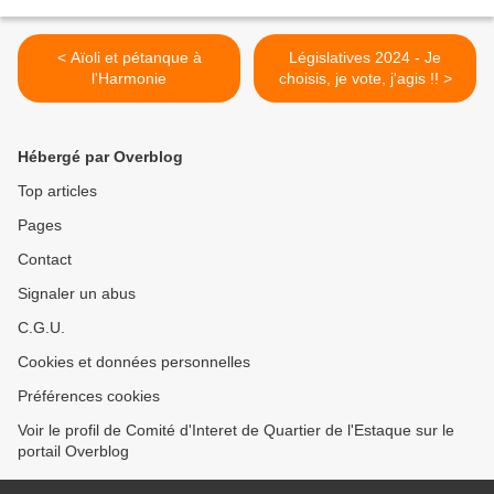
< Aïoli et pétanque à
Législatives 2024 - Je
l'Harmonie
choisis, je vote, j'agis !! >
Hébergé par Overblog
Top articles
Pages
Contact
Signaler un abus
C.G.U.
Cookies et données personnelles
Préférences cookies
Voir le profil de Comité d'Interet de Quartier de l'Estaque sur le
portail Overblog