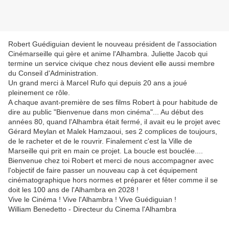
Robert Guédiguian devient le nouveau président de l'association
Cinémarseille qui gère et anime l'Alhambra. Juliette Jacob qui
termine un service civique chez nous devient elle aussi membre
du Conseil d'Administration.
Un grand merci à Marcel Rufo qui depuis 20 ans a joué
pleinement ce rôle.
A chaque avant-première de ses films Robert à pour habitude de
dire au public "Bienvenue dans mon cinéma"... Au début des
années 80, quand l'Alhambra était fermé, il avait eu le projet avec
Gérard Meylan et Malek Hamzaoui, ses 2 complices de toujours,
de le racheter et de le rouvrir. Finalement c'est la Ville de
Marseille qui prit en main ce projet. La boucle est bouclée....
Bienvenue chez toi Robert et merci de nous accompagner avec
l'objectif de faire passer un nouveau cap à cet équipement
cinématographique hors normes et préparer et fêter comme il se
doit les 100 ans de l'Alhambra en 2028 !
Vive le Cinéma ! Vive l'Alhambra ! Vive Guédiguian !
William Benedetto - Directeur du Cinema l'Alhambra