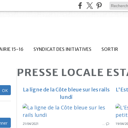
IRIE 15-16
SYNDICAT DES INITIATIVES
SORTIR
PRESSE LOCALE ES
La ligne de la Côte bleue sur les rails
L'Est
lundi
21/04/2021
…
19/04/2