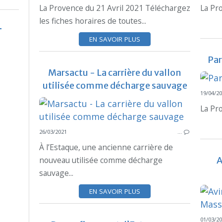
La Provence du 21 Avril 2021 Téléchargez
La Pr
les fiches horaires de toutes...
EN SAVOIR PLUS
Par
Marsactu - La carrière du vallon
utilisée comme décharge sauvage
19/04/2
La Pr
26/03/2021
…
À l’Estaque, une ancienne carrière de
nouveau utilisée comme décharge
A
sauvage...
EN SAVOIR PLUS
01/03/2