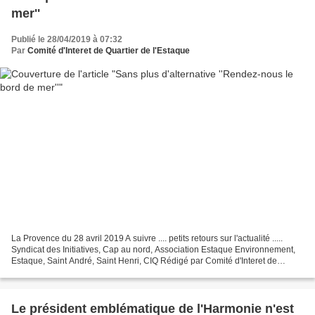
mer''
Publié le 28/04/2019 à 07:32
Par
Comité d'Interet de Quartier de l'Estaque
La Provence du 28 avril 2019 A suivre .... petits retours sur l'actualité .....
Syndicat des Initiatives, Cap au nord, Association Estaque Environnement,
Estaque, Saint André, Saint Henri, CIQ Rédigé par Comité d'Interet de
Quartier de l'Estaque et publié...
Le président emblématique de l'Harmonie n'est