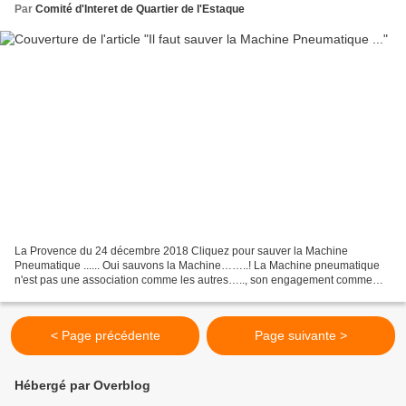
Par
Comité d'Interet de Quartier de l'Estaque
La Provence du 24 décembre 2018 Cliquez pour sauver la Machine
Pneumatique ...... Oui sauvons la Machine……..! La Machine pneumatique
n'est pas une association comme les autres….., son engagement comme
nous le proclamons au Syndicat des Initiatives est...
< Page précédente
Page suivante >
Hébergé par Overblog