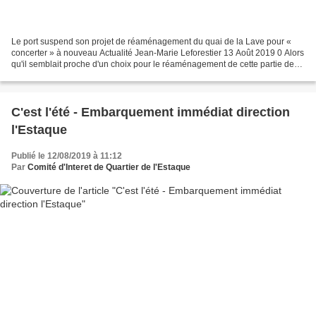
Le port suspend son projet de réaménagement du quai de la Lave pour «
concerter » à nouveau Actualité Jean-Marie Leforestier 13 Août 2019 0 Alors
qu'il semblait proche d'un choix pour le réaménagement de cette partie de
l'Estaque, le port a changé d'avis...
C'est l'été - Embarquement immédiat direction
l'Estaque
Publié le 12/08/2019 à 11:12
Par
Comité d'Interet de Quartier de l'Estaque