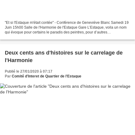
"Et si l'Estaque m'était contée" - Conférence de Geneviève Blanc Samedi 19
Juin 15h00 Salle de l'Harmonie de l'Estaque Gare L’Estaque, voila un nom
qui évoque pour certains le paradis des peintres, pour d’autres
l’industrialisation, les usines chimiques,...
Deux cents ans d'histoires sur le carrelage de
l'Harmonie
Publié le 27/01/2020 à 07:17
Par
Comité d'Interet de Quartier de l'Estaque