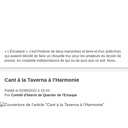
« L'Encatané », c'est l'histoire de deux marseillais et demi et d'un ardéchois
qui avaient décidé de faire un chouette truc pour les amateurs du dessin de
presse, en complète indépendance de qui ou de quoi que ce soit. Nous
partîmes à quatre, mais par...
Cant à la Taverna à l’Harmonie
Publié le 02/06/2022 à 19:43
Par
Comité d'Interet de Quartier de l'Estaque