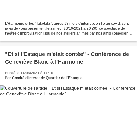
L'Harmonie et les "Takotaks", après 18 mois d'interruption lié au covid, sont
ravis de vous présenter , le samedi 23/10/2021 à 20h30, ce spectacle de
théâtre d'improvisation issu de nos ateliers animés par nos amis comédiens:
Jean Jérôme Esposito et Julie...
"Et si l'Estaque m'était contée" - Conférence de
Geneviève Blanc à l'Harmonie
Publié le 14/06/2021 à 17:10
Par
Comité d'Interet de Quartier de l'Estaque