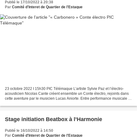
Publié le 17/10/2022 à 20:38
Par
Comité d'Interet de Quartier de l'Estaque
23 octobre 2022 I 15h30 PIC Télémaque L’artiste Sylvie Paz et l’électro-
acousticien Nicolas Cante créent ensemble un Conte électro, rejoints dans
cette aventure par le musicien Lucas Aniorte. Entre performance musicale et
création sonore, les artistes...
Stage initiation Beatbox à l’Harmonie
Publié le 16/10/2022 à 14:50
Par
Comité d'Interet de Quartier de l'Estaque