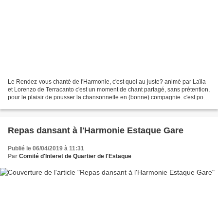
Le Rendez-vous chanté de l'Harmonie, c'est quoi au juste? animé par Laïla
et Lorenzo de Terracanto c'est un moment de chant partagé, sans prétention,
pour le plaisir de pousser la chansonnette en (bonne) compagnie. c'est pour
ceux et celles qui pensent...
Repas dansant à l'Harmonie Estaque Gare
Publié le 06/04/2019 à 11:31
Par
Comité d'Interet de Quartier de l'Estaque