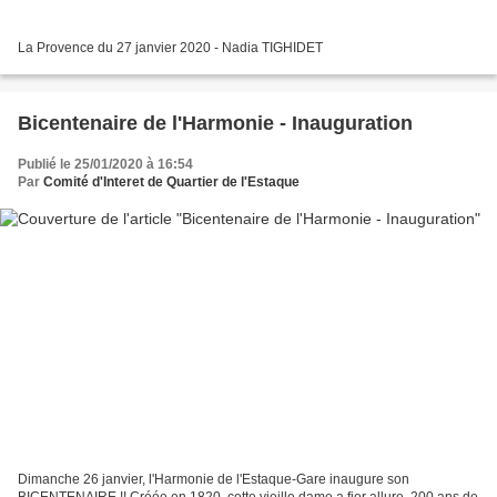
La Provence du 27 janvier 2020 - Nadia TIGHIDET
Bicentenaire de l'Harmonie - Inauguration
Publié le 25/01/2020 à 16:54
Par
Comité d'Interet de Quartier de l'Estaque
Dimanche 26 janvier, l'Harmonie de l'Estaque-Gare inaugure son
BICENTENAIRE !! Créée en 1820, cette vieille dame a fier allure. 200 ans de