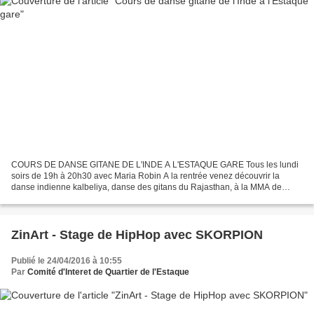
COURS DE DANSE GITANE DE L'INDE A L'ESTAQUE GARE Tous les lundi
soirs de 19h à 20h30 avec Maria Robin A la rentrée venez découvrir la
danse indienne kalbeliya, danse des gitans du Rajasthan, à la MMA de
l'Estaque gare. La danse kalbeliya est une danse...
ZinArt - Stage de HipHop avec SKORPION
Publié le 24/04/2016 à 10:55
Par
Comité d'Interet de Quartier de l'Estaque