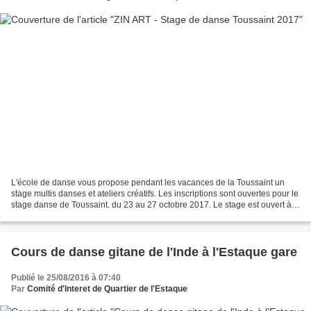
L'école de danse vous propose pendant les vacances de la Toussaint un
stage multis danses et ateliers créatifs. Les inscriptions sont ouvertes pour le
stage danse de Toussaint. du 23 au 27 octobre 2017. Le stage est ouvert à
partir de 4 ans à 17ans pour...
Cours de danse gitane de l'Inde à l'Estaque gare
Publié le 25/08/2016 à 07:40
Par
Comité d'Interet de Quartier de l'Estaque