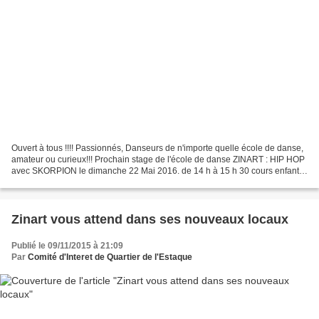
Ouvert à tous !!!! Passionnés, Danseurs de n'importe quelle école de danse,
amateur ou curieux!!! Prochain stage de l'école de danse ZINART : HIP HOP
avec SKORPION le dimanche 22 Mai 2016. de 14 h à 15 h 30 cours enfants
( à partir de 9 ans) de 15h 45...
Zinart vous attend dans ses nouveaux locaux
Publié le 09/11/2015 à 21:09
Par
Comité d'Interet de Quartier de l'Estaque