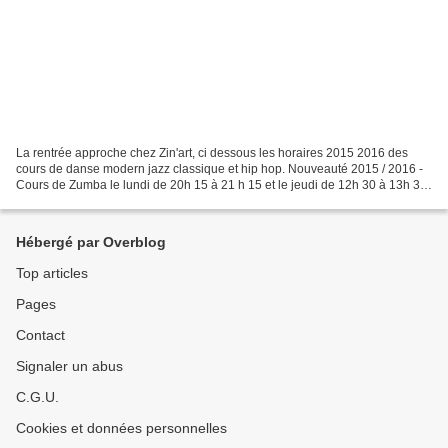
La rentrée approche chez Zin'art, ci dessous les horaires 2015 2016 des
cours de danse modern jazz classique et hip hop. Nouveauté 2015 / 2016 -
Cours de Zumba le lundi de 20h 15 à 21 h 15 et le jeudi de 12h 30 à 13h 30
- 5€ le cour Crée en 1999, par...
Hébergé par Overblog
Top articles
Pages
Contact
Signaler un abus
C.G.U.
Cookies et données personnelles