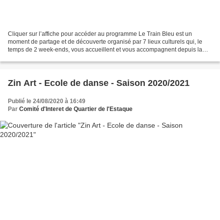
Cliquer sur l’affiche pour accéder au programme Le Train Bleu est un
moment de partage et de découverte organisé par 7 lieux culturels qui, le
temps de 2 week-ends, vous accueillent et vous accompagnent depuis la
gare de votre choix sur une ...
Zin Art - Ecole de danse - Saison 2020/2021
Publié le 24/08/2020 à 16:49
Par
Comité d'Interet de Quartier de l'Estaque