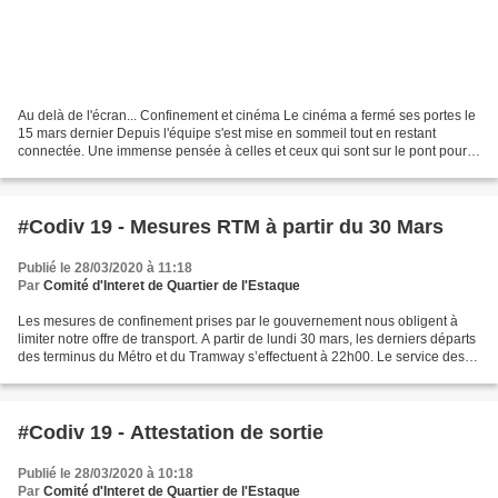
Au delà de l'écran... Confinement et cinéma Le cinéma a fermé ses portes le
15 mars dernier Depuis l'équipe s'est mise en sommeil tout en restant
connectée. Une immense pensée à celles et ceux qui sont sur le pont pour
nous En attendant que la vie reprenne,...
#Codiv 19 - Mesures RTM à partir du 30 Mars
Publié le 28/03/2020 à 11:18
Par
Comité d'Interet de Quartier de l'Estaque
Les mesures de confinement prises par le gouvernement nous obligent à
limiter notre offre de transport. A partir de lundi 30 mars, les derniers départs
des terminus du Métro et du Tramway s’effectuent à 22h00. Le service des
Bus de Nuit n’est pas assuré....
#Codiv 19 - Attestation de sortie
Publié le 28/03/2020 à 10:18
Par
Comité d'Interet de Quartier de l'Estaque