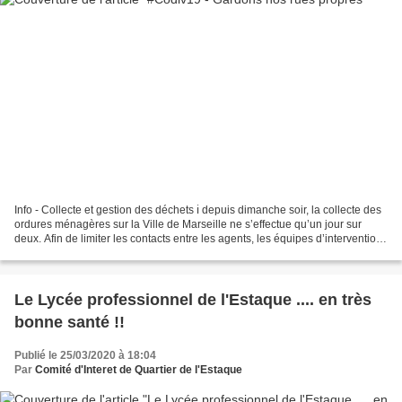
Info - Collecte et gestion des déchets ℹ depuis dimanche soir, la collecte des
ordures ménagères sur la Ville de Marseille ne s’effectue qu’un jour sur
deux. Afin de limiter les contacts entre les agents, les équipes d’intervention
en charge de la collecte...
Le Lycée professionnel de l'Estaque .... en très
bonne santé !!
Publié le 25/03/2020 à 18:04
Par
Comité d'Interet de Quartier de l'Estaque