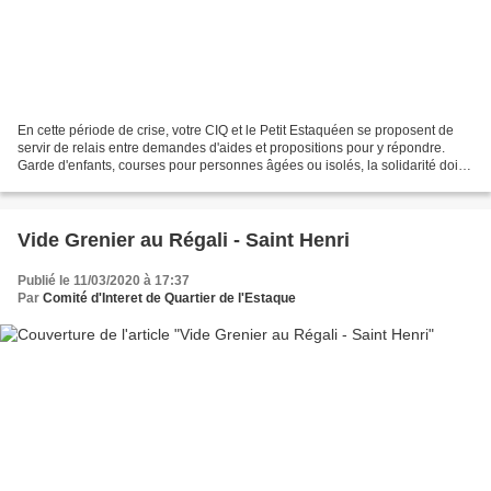
En cette période de crise, votre CIQ et le Petit Estaquéen se proposent de
servir de relais entre demandes d'aides et propositions pour y répondre.
Garde d'enfants, courses pour personnes âgées ou isolés, la solidarité doit
s'organiser face au Coronavirus....
Vide Grenier au Régali - Saint Henri
Publié le 11/03/2020 à 17:37
Par
Comité d'Interet de Quartier de l'Estaque