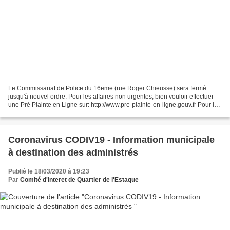
Le Commissariat de Police du 16eme (rue Roger Chieusse) sera fermé
jusqu'à nouvel ordre. Pour les affaires non urgentes, bien vouloir effectuer
une Pré Plainte en Ligne sur: http://www.pre-plainte-en-ligne.gouv.fr Pour les
affaires urgentes, bien vouloir...
Coronavirus CODIV19 - Information municipale
à destination des administrés
Publié le 18/03/2020 à 19:23
Par
Comité d'Interet de Quartier de l'Estaque