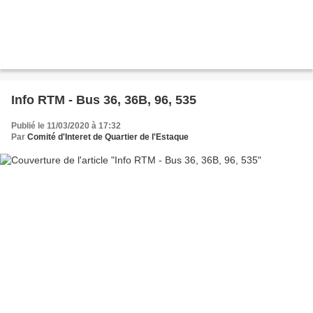
Info RTM - Bus 36, 36B, 96, 535
Publié le 11/03/2020 à 17:32
Par
Comité d'Interet de Quartier de l'Estaque