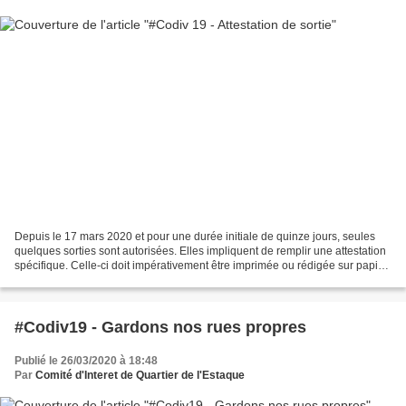
Depuis le 17 mars 2020 et pour une durée initiale de quinze jours, seules
quelques sorties sont autorisées. Elles impliquent de remplir une attestation
spécifique. Celle-ci doit impérativement être imprimée ou rédigée sur papier
libre. Voici le nouveau...
#Codiv19 - Gardons nos rues propres
Publié le 26/03/2020 à 18:48
Par
Comité d'Interet de Quartier de l'Estaque