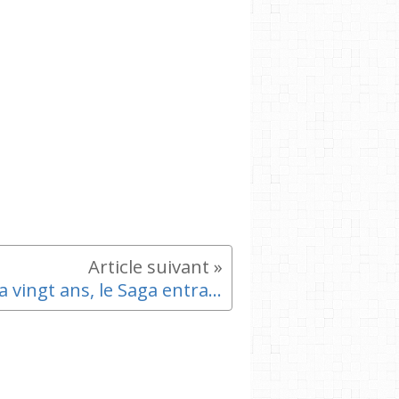
Il y a vingt ans, le Saga entrait dans l’histoire