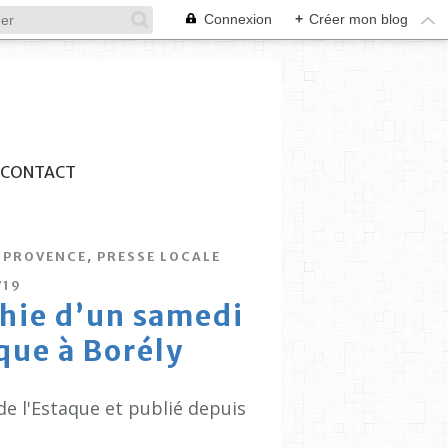
Connexion
+
Créer mon blog
CONTACT
,
 PROVENCE
PRESSE LOCALE
V19
hie d’un samedi
aque à Borély
de l'Estaque et publié depuis