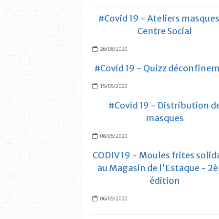
#Covid 19 - Ateliers masques
Centre Social
26/08/2020
#Covid 19 - Quizz déconfine
15/05/2020
#Covid 19 - Distribution d
masques
08/05/2020
CODIV 19 - Moules frites solid
au Magasin de l'Estaque - 2
édition
06/05/2020