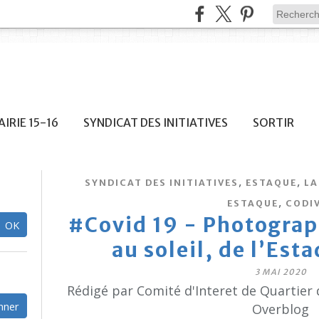
IRIE 15-16
SYNDICAT DES INITIATIVES
SORTIR
,
,
SYNDICAT DES INITIATIVES
ESTAQUE
LA
,
ESTAQUE
CODI
#Covid 19 - Photograp
au soleil, de l’Est
3 MAI 2020
Rédigé par Comité d'Interet de Quartier 
Overblog