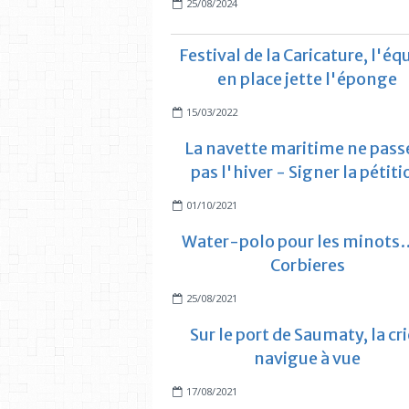
25/08/2024
Festival de la Caricature, l'éq
en place jette l'éponge
15/03/2022
La navette maritime ne pass
pas l'hiver - Signer la pétit
01/10/2021
Water-polo pour les minots…
Corbieres
25/08/2021
Sur le port de Saumaty, la cr
navigue à vue
17/08/2021