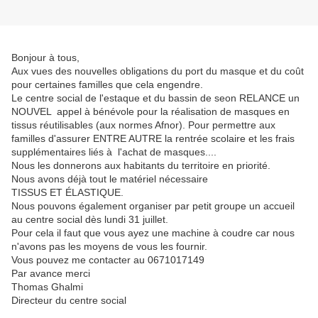
Bonjour à tous,
Aux vues des nouvelles obligations du port du masque et du coût
pour certaines familles que cela engendre.
Le centre social de l'estaque et du bassin de seon RELANCE un
NOUVEL appel à bénévole pour la réalisation de masques en
tissus réutilisables (aux normes Afnor). Pour permettre aux
familles d'assurer ENTRE AUTRE la rentrée scolaire et les frais
supplémentaires liés à l'achat de masques....
Nous les donnerons aux habitants du territoire en priorité.
Nous avons déjà tout le matériel nécessaire
TISSUS ET ÉLASTIQUE.
Nous pouvons également organiser par petit groupe un accueil
au centre social dès lundi 31 juillet.
Pour cela il faut que vous ayez une machine à coudre car nous
n'avons pas les moyens de vous les fournir.
Vous pouvez me contacter au 0671017149
Par avance merci
Thomas Ghalmi
Directeur du centre social