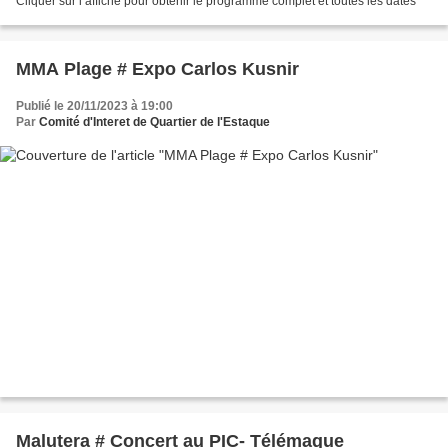
Cliquer sur l’affiche pour obtenir le programme complet et toutes les dates
MMA Plage # Expo Carlos Kusnir
Publié le 20/11/2023 à 19:00
Par
Comité d'Interet de Quartier de l'Estaque
Malutera # Concert au PIC- Télémaque