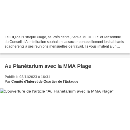
Le CIQ de l'Estaque Plage, sa Présidente, Samia MEDELES et l'ensemble
du Conseil d'Adminitration souhaitent associer ponctuellement les habitants
et adhérents à ses réunions mensuelles de travail. Ils vous invitent à un
moment d'échange et de partage...
Au Planétarium avec la MMA Plage
Publié le 03/11/2023 à 16:31
Par
Comité d'Interet de Quartier de l'Estaque