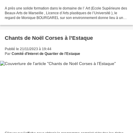
A près une solide formation dans le domaine de l’ Art (Ecole Supérieure des
Beaux-Arts de Marseille , Licence d’Arts plastiques de l’Université ), le
regard de Monique BOURGAREL sur son environnement donne lieu à une
abstraction poétique et lumineuse....
Chants de Noël Corses à l’Estaque
Publié le 21/11/2023 à 19:44
Par
Comité d'Interet de Quartier de l'Estaque