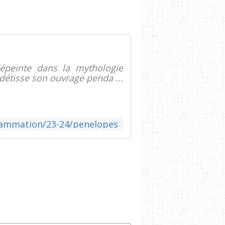
dépeinte dans la mythologie
détisse son ouvrage penda ...
grammation/23-24/penelopes