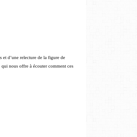
 et d’une relecture de la figure de
 qui nous offre à écouter comment ces