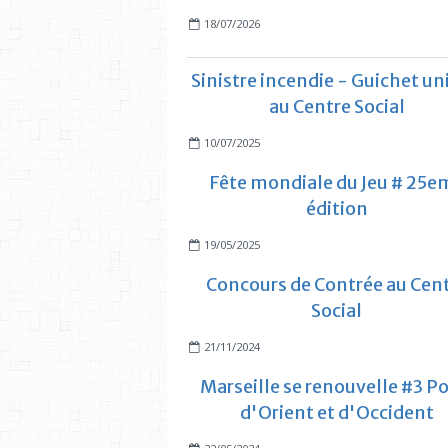
18/07/2026
Sinistre incendie - Guichet un
au Centre Social
10/07/2025
Fête mondiale du Jeu # 25e
édition
19/05/2025
Concours de Contrée au Cen
Social
21/11/2024
Marseille se renouvelle #3 Po
d'Orient et d'Occident