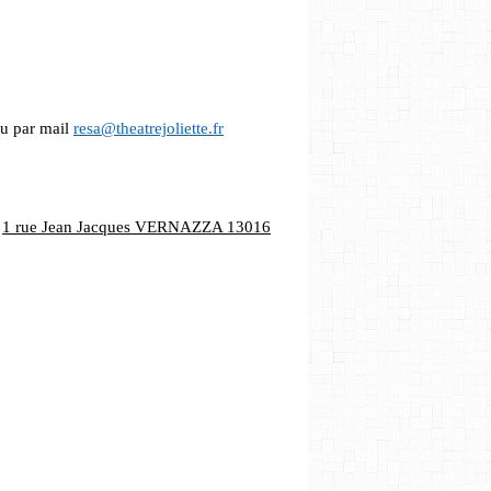
ou par mail
resa@theatrejoliette.fr
,
1 rue Jean Jacques VERNAZZA 13016