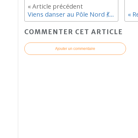
Viens danser au Pôle Nord 💃🕺
« R
COMMENTER CET ARTICLE
Ajouter un commentaire