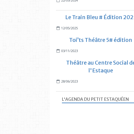
22/05/2024
Le Train Bleu # Édition 202
12/05/2025
Toi’ts Théâtre 5# édition
03/11/2023
Théâtre au Centre Social d
l'Estaque
28/06/2023
L'AGENDA DU PETIT ESTAQUÉEN