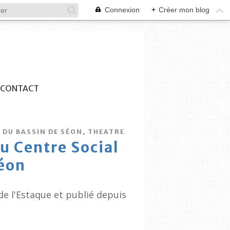
Connexion
+
Créer mon blog
CONTACT
,
 DU BASSIN DE SÉON
THEATRE
u Centre Social
éon
de l'Estaque et publié depuis