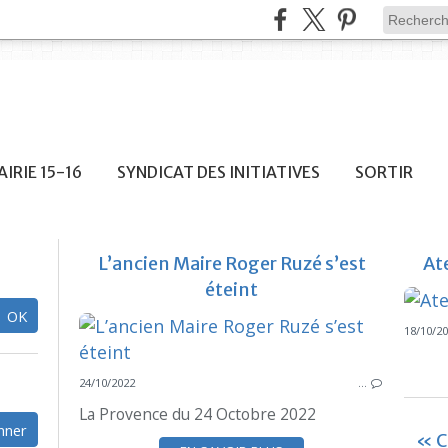
IRIE 15-16
SYNDICAT DES INITIATIVES
SORTIR
L’ancien Maire Roger Ruzé s’est
At
éteint
18/10/2
24/10/2022
…
La Provence du 24 Octobre 2022
« C