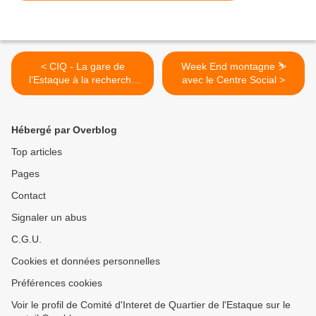
< CIQ - La gare de
Week End montagne ⛷
l’Estaque à la recherche
avec le Centre Social >
d’un nouveau souffle
Hébergé par Overblog
Top articles
Pages
Contact
Signaler un abus
C.G.U.
Cookies et données personnelles
Préférences cookies
Voir le profil de Comité d'Interet de Quartier de l'Estaque sur le