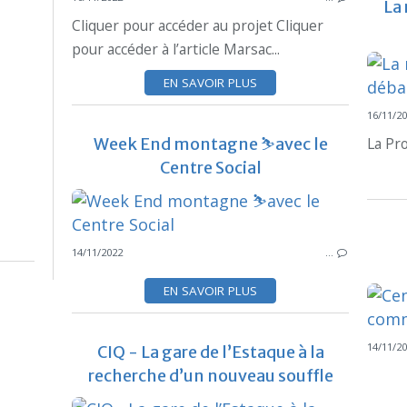
La 
Cliquer pour accéder au projet Cliquer
pour accéder à l’article Marsac...
EN SAVOIR PLUS
16/11/2
Week End montagne ⛷avec le
La Pr
Centre Social
14/11/2022
…
EN SAVOIR PLUS
14/11/2
CIQ - La gare de l’Estaque à la
recherche d’un nouveau souffle