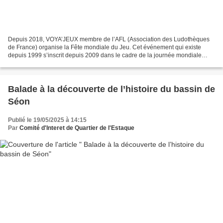
Depuis 2018, VOYA’JEUX membre de l’AFL (Association des Ludothèques
de France) organise la Fête mondiale du Jeu. Cet événement qui existe
depuis 1999 s’inscrit depuis 2009 dans le cadre de la journée mondiale
internationale du World Play Day, mise en...
Balade à la découverte de l’histoire du bassin de
Séon
Publié le 19/05/2025 à 14:15
Par
Comité d'Interet de Quartier de l'Estaque