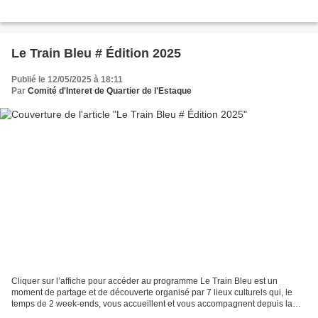
Le Train Bleu # Édition 2025
Publié le 12/05/2025 à 18:11
Par
Comité d'Interet de Quartier de l'Estaque
Cliquer sur l’affiche pour accéder au programme Le Train Bleu est un
moment de partage et de découverte organisé par 7 lieux culturels qui, le
temps de 2 week-ends, vous accueillent et vous accompagnent depuis la
gare de votre choix sur une ...