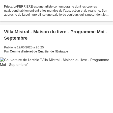
Prisca LAPERRIERE est une artiste contemporaine dont les œuvres
naviguent habilement entre les mondes de l’abstraction et du réalisme. Son
approche de la peinture utilise une palette de couleurs qui transcendent les
frontières traditionnelles de ces deux...
Villa Mistral - Maison du livre - Programme Mai -
Septembre
Publié le 12/05/2025 à 20:25
Par
Comité d'Interet de Quartier de l'Estaque