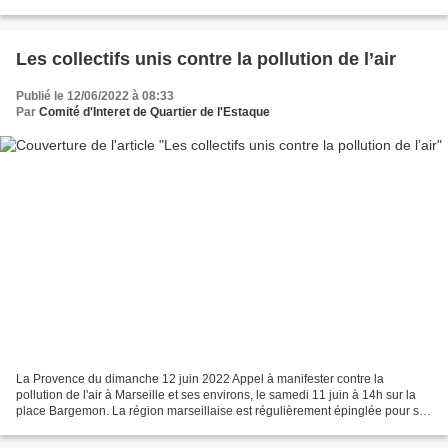
Les collectifs unis contre la pollution de l’air
Publié le 12/06/2022 à 08:33
Par
Comité d'Interet de Quartier de l'Estaque
La Provence du dimanche 12 juin 2022 Appel à manifester contre la
pollution de l'air à Marseille et ses environs, le samedi 11 juin à 14h sur la
place Bargemon. La région marseillaise est régulièrement épinglée pour sa
piètre...