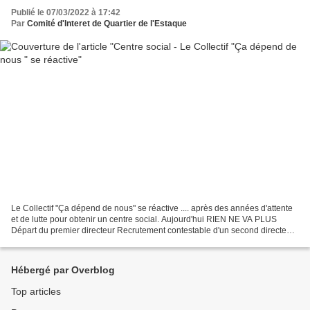
Publié le 07/03/2022 à 17:42
Par
Comité d'Interet de Quartier de l'Estaque
Le Collectif "Ça dépend de nous" se réactive .... après des années d'attente
et de lutte pour obtenir un centre social. Aujourd'hui RIEN NE VA PLUS
Départ du premier directeur Recrutement contestable d'un second directeur
Absences du second directeur...
Hébergé par Overblog
Top articles