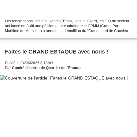
Les associations locale suivantes, Thala, Hotel du Nord, les CIQ du secteur
ont lancé en Août une pétition pour contraindre le GPMM (Grand Port
Maritime de Marseille) à annuler la démolition du "Camembert de Cousteau"
(ancienne Thalasso) et à le louer...
Faites le GRAND ESTAQUE avec nous !
Publié le 04/06/2025 à 18:03
Par
Comité d'Interet de Quartier de l'Estaque