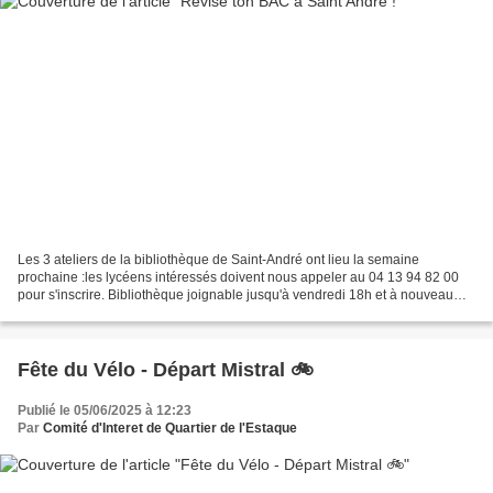
Les 3 ateliers de la bibliothèque de Saint-André ont lieu la semaine
prochaine :les lycéens intéressés doivent nous appeler au 04 13 94 82 00
pour s'inscrire. Bibliothèque joignable jusqu'à vendredi 18h et à nouveau
mardi dés 9h. (fermeture exceptionnelle...
Fête du Vélo - Départ Mistral 🚲
Publié le 05/06/2025 à 12:23
Par
Comité d'Interet de Quartier de l'Estaque