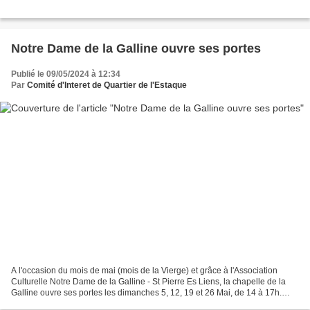
Notre Dame de la Galline ouvre ses portes
Publié le 09/05/2024 à 12:34
Par
Comité d'Interet de Quartier de l'Estaque
A l'occasion du mois de mai (mois de la Vierge) et grâce à l'Association
Culturelle Notre Dame de la Galline - St Pierre Es Liens, la chapelle de la
Galline ouvre ses portes les dimanches 5, 12, 19 et 26 Mai, de 14 à 17h.
Une permanence y sera assurée...