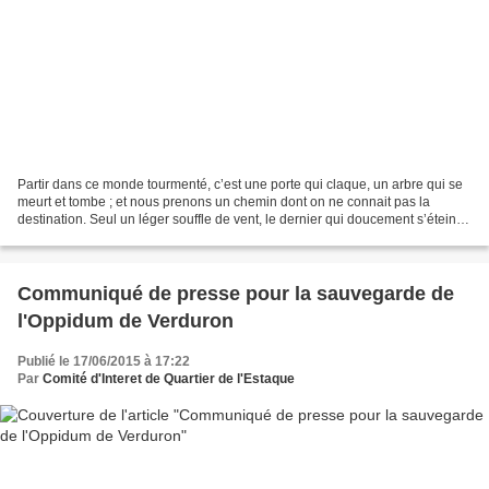
Partir dans ce monde tourmenté, c’est une porte qui claque, un arbre qui se
meurt et tombe ; et nous prenons un chemin dont on ne connait pas la
destination. Seul un léger souffle de vent, le dernier qui doucement s’éteint,
le souffle de la vie…….. Partir...
Communiqué de presse pour la sauvegarde de
l'Oppidum de Verduron
Publié le 17/06/2015 à 17:22
Par
Comité d'Interet de Quartier de l'Estaque