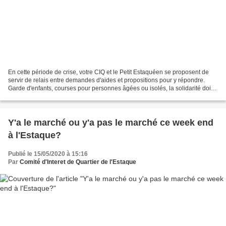
En cette période de crise, votre CIQ et le Petit Estaquéen se proposent de
servir de relais entre demandes d'aides et propositions pour y répondre.
Garde d'enfants, courses pour personnes âgées ou isolés, la solidarité doit
s'organiser face au Coronavirus....
Y'a le marché ou y'a pas le marché ce week end
à l'Estaque?
Publié le 15/05/2020 à 15:16
Par
Comité d'Interet de Quartier de l'Estaque