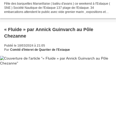
Fête des barquettes Marseillaise ( batèu d'avans ) ce weekend à l'Estaque (
SNE ) Société Nautique de l'Estaque 137 plage de l'Estaque. 34
embarcations attendent le public avec vide grenier marin , expositions et
ventes de tableaux, stand de sensibilisation...
« Fluide » par Annick Guinvarch au Pôle
Chezanne
Publié le 18/03/2024 à 21:05
Par
Comité d'Interet de Quartier de l'Estaque