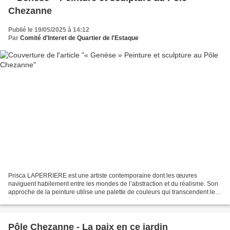
Chezanne
Publié le 19/05/2025 à 14:12
Par
Comité d'Interet de Quartier de l'Estaque
Prisca LAPERRIERE est une artiste contemporaine dont les œuvres
naviguent habilement entre les mondes de l’abstraction et du réalisme. Son
approche de la peinture utilise une palette de couleurs qui transcendent les
frontières traditionnelles de ces deux...
Pôle Chezanne - La paix en ce jardin