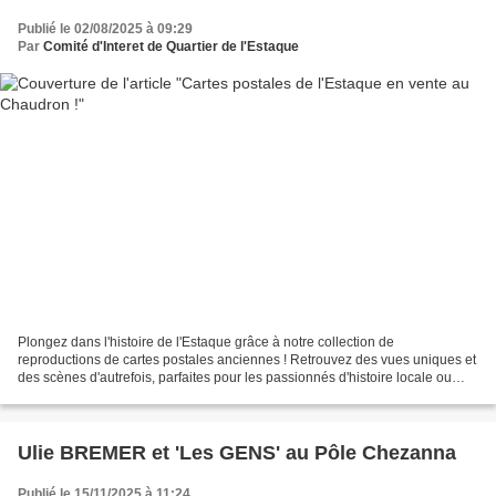
Publié le 02/08/2025 à 09:29
Par
Comité d'Interet de Quartier de l'Estaque
Plongez dans l'histoire de l'Estaque grâce à notre collection de
reproductions de cartes postales anciennes ! Retrouvez des vues uniques et
des scènes d'autrefois, parfaites pour les passionnés d'histoire locale ou
pour offrir un souvenir original. Ne...
Ulie BREMER et 'Les GENS' au Pôle Chezanna
Publié le 15/11/2025 à 11:24