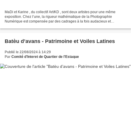
MaDi et Karine , du collectif Art/KD , sont deux artistes pour une même
exposition. Chez l’une, la rigueur mathématique de la Photographie
Numérique est compensée par des cadrages à la fois audacieux et
poétiques . Chez l’autre, Eau-forte et Linogravure...
Batèu d’avans - Patrimoine et Voiles Latines
Publié le 22/08/2024 à 14:29
Par
Comité d'Interet de Quartier de l'Estaque