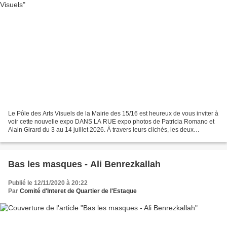
Le Pôle des Arts Visuels de la Mairie des 15/16 est heureux de vous inviter à
voir cette nouvelle expo DANS LA RUE expo photos de Patricia Romano et
Alain Girard du 3 au 14 juillet 2026. À travers leurs clichés, les deux
photographes capturent des fragments...
Bas les masques - Ali Benrezkallah
Publié le 12/11/2020 à 20:22
Par
Comité d'Interet de Quartier de l'Estaque