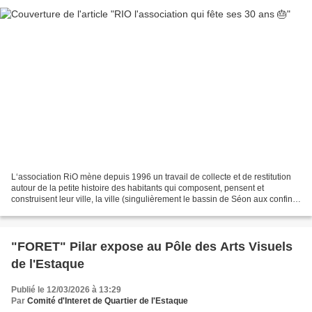
L‘association RiO mène depuis 1996 un travail de collecte et de restitution
autour de la petite histoire des habitants qui composent, pensent et
construisent leur ville, la ville (singulièrement le bassin de Séon aux confins
nord-ouest de Marseille, 16ème...
"FORET" Pilar expose au Pôle des Arts Visuels
de l'Estaque
Publié le 12/03/2026 à 13:29
Par
Comité d'Interet de Quartier de l'Estaque