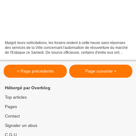
Malgré leurs sollicitations, les forains restent à cette heure sans réponses
des services de la Ville concernant l'autorisation de réouverture du marché
de l'Estaque ce Samedi. De source officieuse, certains d'entre eux ont
toutefois décidé de venir y...
< Page précédente
Page suivante >
Hébergé par Overblog
Top articles
Pages
Contact
Signaler un abus
C.G.U.