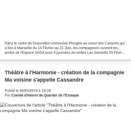
Dans le cadre de l'exposition immersive Plongée au coeur des Canyons qui
a lieu à Marseille du 14 Février au 21 Juin, les compagnons ouvrent les
portes de l'Espace SAGA pour 4 journées de visites Les Samedis 29 Février,
28 Mars, 25 Avril et 30 Mai - Réservations...
Théâtre à l'Harmonie - création de la compagnie
Ma voisine s'appelle Cassandre
Publié le 06/03/2019 à 18:39
Par
Comité d'Interet de Quartier de l'Estaque