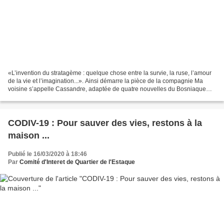
«L’invention du stratagème : quelque chose entre la survie, la ruse, l’amour
de la vie et l’imagination...». Ainsi démarre la pièce de la compagnie Ma
voisine s’appelle Cassandre, adaptée de quatre nouvelles du Bosniaque
Miljenko Jergovic et du Cubain...
CODIV-19 : Pour sauver des vies, restons à la
maison ...
Publié le 16/03/2020 à 18:46
Par
Comité d'Interet de Quartier de l'Estaque