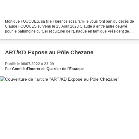
Monique FOUQUES, sa fille Florence et sa famille vous font part du décès de
Claude FOUQUES survenu le 25 Aout 2023 Claude a entre autre oeuvré
pour le patrimoine cultuel et culturel de l'Estaque en tant que Président de
l'association Saint Pierre es Liens...
ART/KD Expose au Pôle Chezane
Publié le 08/07/2022 à 23:09
Par
Comité d'Interet de Quartier de l'Estaque