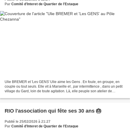
Par
Comité d'Interet de Quartier de l'Estaque
Ulie BREMER et 'Les GENS' Ulie aime les Gens . En foule, en groupe, en
couple ou tout seuls. Elle vit à Marseille et , par intermittence , dans un petit
village du Gard, loin de toute agitation. Là, elle peuple son atelier de
personnages colorés et étrangement...
RIO l'association qui fête ses 30 ans 🎂
Publié le 25/02/2026 à 21:27
Par
Comité d'Interet de Quartier de l'Estaque