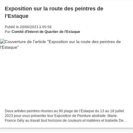
Exposition sur la route des peintres de
l’Estaque
Publié le 28/06/2023 à 05:56
Par
Comité d'Interet de Quartier de l'Estaque
Deux artistes peintres réunies au 90 plage de l’Estaque du 13 au 18 juillet
2023 pour vous présenter leur Exposition de Peinture abstraite: Marie-
France Gély au travail tout horizons de couleurs et matières et Isabelle De
Marco à découvrir sur les chemins...