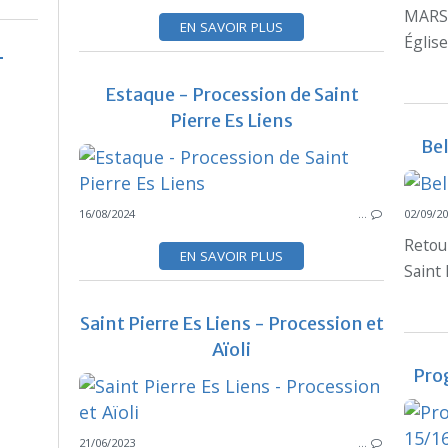
MARSE
EN SAVOIR PLUS
Église
Estaque - Procession de Saint
Pierre Es Liens
Bel
16/08/2024
…
02/09/2
Retou
EN SAVOIR PLUS
Saint 
Saint Pierre Es Liens - Procession et
Aïoli
Pro
21/06/2023
…