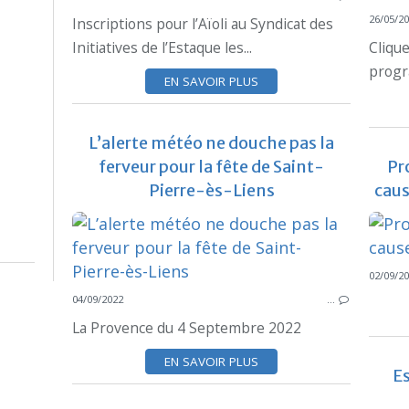
26/05/2
Inscriptions pour l’Aïoli au Syndicat des
Initiatives de l’Estaque les...
Clique
progr
EN SAVOIR PLUS
L’alerte météo ne douche pas la
ferveur pour la fête de Saint-
Pr
Pierre-ès-Liens
caus
02/09/2
04/09/2022
…
La Provence du 4 Septembre 2022
EN SAVOIR PLUS
Es