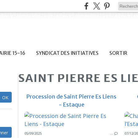
IRIE 15-16
SYNDICAT DES INITIATIVES
SORTIR
SAINT PIERRE ES LI
Procession de Saint Pierre Es Liens
- Estaque
05/09/2025
…
07/12/2