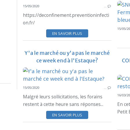
15/05/2020
…
https://deconfinement.preventioninfecti
on.fr/
15/05/2
EN SAVOIR PLUS
Y'a le marché ou y'a pas le marché
ce week end à l'Estaque?
COD
15/05/2020
…
16/03/2
Malgré leurs sollicitations, les forains
restent à cette heure sans réponses...
En cet
Petit
EN SAVOIR PLUS