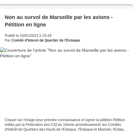
Métropolitains sont invités à s’exprimer sur ce projet...
Non au survol de Marseille par les avions -
Pétition en ligne
Publié le 10/01/2023 à 19:29
Par
Comité d'Interet de Quartier de l'Estaque
Cliquer sur l'image pour prendre connaissance et signer la pétition Pétition
initiée par la Fédération des CIQ du 16ème arrondissement, les Comités
d'Intérêt de Quartiers des Hauts de l'Estaque, l'Estaque-le Marinier, l'Estaque