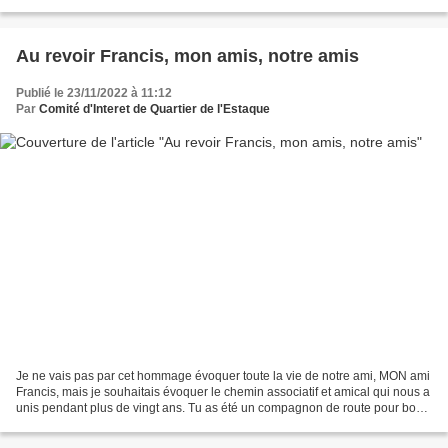
Riaux, l'Estaque Plage,...
Au revoir Francis, mon amis, notre amis
Publié le 23/11/2022 à 11:12
Par
Comité d'Interet de Quartier de l'Estaque
Je ne vais pas par cet hommage évoquer toute la vie de notre ami, MON ami
Francis, mais je souhaitais évoquer le chemin associatif et amical qui nous a
unis pendant plus de vingt ans. Tu as été un compagnon de route pour bon
nombre d’actions que nous...