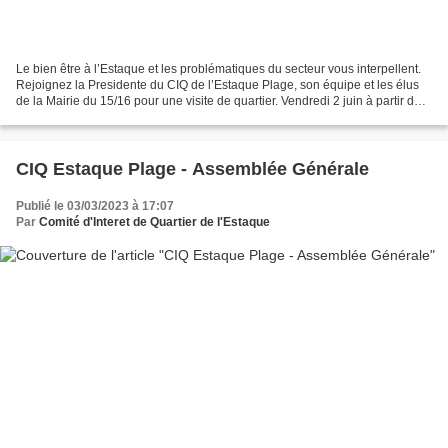
Le bien être à l’Estaque et les problématiques du secteur vous interpellent.
Rejoignez la Presidente du CIQ de l’Estaque Plage, son équipe et les élus
de la Mairie du 15/16 pour une visite de quartier. Vendredi 2 juin à partir de
10h suivant horaires...
CIQ Estaque Plage - Assemblée Générale
Publié le 03/03/2023 à 17:07
Par
Comité d'Interet de Quartier de l'Estaque