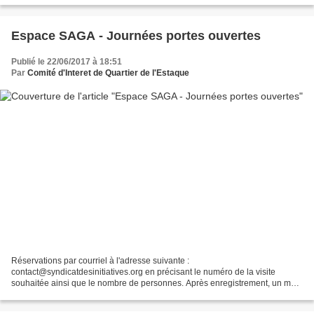
Espace SAGA - Journées portes ouvertes
Publié le 22/06/2017 à 18:51
Par
Comité d'Interet de Quartier de l'Estaque
Réservations par courriel à l'adresse suivante :
contact@syndicatdesinitiatives.org en précisant le numéro de la visite
souhaitée ainsi que le nombre de personnes. Après enregistrement, un mail
de confirmation vous sera envoyé. 149 Plage de l'Estaque...