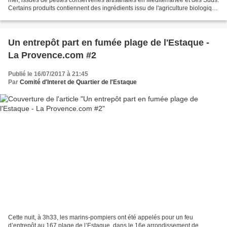
Certains produits contiennent des ingrédients issu de l'agriculture biologiq...
Marius, sardineur, depuis...
Un entrepôt part en fumée plage de l'Estaque -
La Provence.com #2
Publié le 16/07/2017 à 21:45
Par
Comité d'Interet de Quartier de l'Estaque
Cette nuit, à 3h33, les marins-pompiers ont été appelés pour un feu
d’entrepôt au 167 plage de l’Estaque, dans le 16e arrondissement de