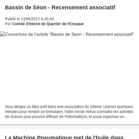
Bassin de Séon - Recensement associatif
Publié le 13/06/2017 à 20:43
Par
Comité d'Interet de Quartier de l'Estaque
Vous dirigez ou êtes actif dans une association du 16eme ! prenez quelques
minutes pour remplir ce formulaire, l'idée est de mieux connaitre les activités
de chacun pour pouvoir diffuser de l'informations, et aussi organiser un
Forum des associations....
La Machine Pneumatique met de l'huile dans