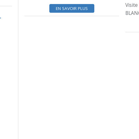
Visite
EN SAVOIR PLUS
BLANC 