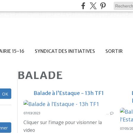
IRIE 15-16
SYNDICAT DES INITIATIVES
SORTIR
BALADE
Balade à l’Estaque - 13h TF1
07/03/2023
…
Cliquer sur l’image pour visionner la
07/05/2
video