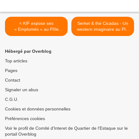
< KIF expose ses
Serket & thé Cicadas - Un
« Emplumés » au Pôle
western imaginaire au PIC
Chezanne
>
Hébergé par Overblog
Top articles
Pages
Contact
Signaler un abus
C.G.U.
Cookies et données personnelles
Préférences cookies
Voir le profil de Comité d'Interet de Quartier de l'Estaque sur le
portail Overblog