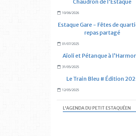
Chaudron de l’Estaque
10/06/2026
Estaque Gare - Fêtes de quarti
repas partagé
01/07/2025
Aïoli et Pétanque à l’Harmo
31/05/2025
Le Train Bleu # Édition 202
12/05/2025
L'AGENDA DU PETIT ESTAQUÉEN