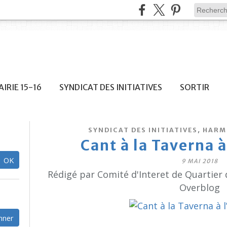
IRIE 15-16
SYNDICAT DES INITIATIVES
SORTIR
,
SYNDICAT DES INITIATIVES
HARM
Cant à la Taverna 
9 MAI 2018
Rédigé par Comité d'Interet de Quartier 
Overblog