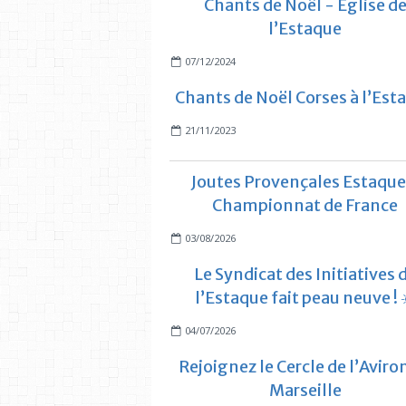
Chants de Noël - Église d
l’Estaque
07/12/2024
Chants de Noël Corses à l’Est
21/11/2023
Joutes Provençales Estaque
Championnat de France
03/08/2026
Le Syndicat des Initiatives 
l’Estaque fait peau neuve ! 
04/07/2026
Rejoignez le Cercle de l’Aviro
Marseille