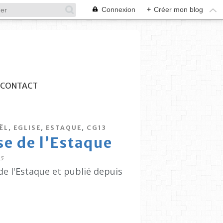
Connexion
+
Créer mon blog
CONTACT
,
,
,
ËL
EGLISE
ESTAQUE
CG13
se de l’Estaque
5
de l'Estaque et publié depuis