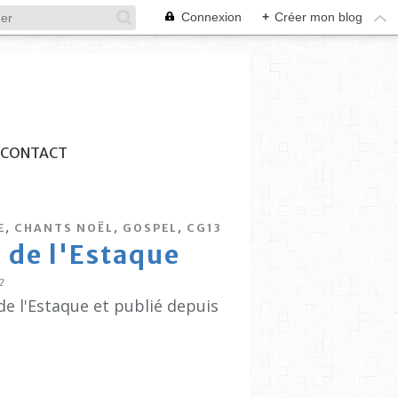
Connexion
+
Créer mon blog
CONTACT
,
,
,
E
CHANTS NOËL
GOSPEL
CG13
e de l'Estaque
2
de l'Estaque et publié depuis