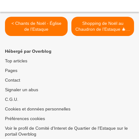
< Chants de Noël - Église
Shopping de Noël au
de l’Estaque
Chaudron de l’Estaque 🎄🎁
>
Hébergé par Overblog
Top articles
Pages
Contact
Signaler un abus
C.G.U.
Cookies et données personnelles
Préférences cookies
Voir le profil de Comité d'Interet de Quartier de l'Estaque sur le
portail Overblog