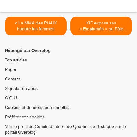
< La MMA des RIAUX
KIF expose ses
honore les femmes
« Emplumés » au Pôle
Chezanne >
Hébergé par Overblog
Top articles
Pages
Contact
Signaler un abus
C.G.U.
Cookies et données personnelles
Préférences cookies
Voir le profil de Comité d'Interet de Quartier de l'Estaque sur le
portail Overblog