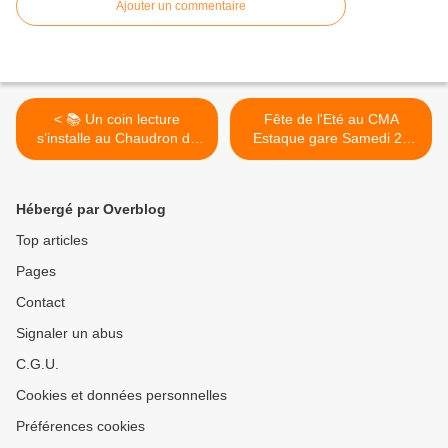
Ajouter un commentaire
< 📚 Un coin lecture
Fête de l'Eté au CMA
s’installe au Chaudron de
Estaque gare Samedi 20
l’Estaque
juin 2026 >
Hébergé par Overblog
Top articles
Pages
Contact
Signaler un abus
C.G.U.
Cookies et données personnelles
Préférences cookies