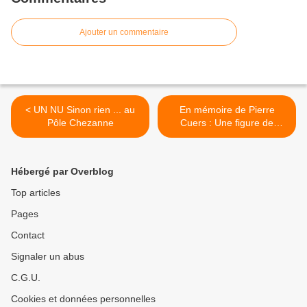
Ajouter un commentaire
< UN NU Sinon rien ... au
En mémoire de Pierre
Pôle Chezanne
Cuers : Une figure de
l’Estaque s'en est allée >
Hébergé par Overblog
Top articles
Pages
Contact
Signaler un abus
C.G.U.
Cookies et données personnelles