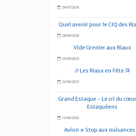
24/07/2026
Quel avenir pour le CIQ des Ri
28/09/2024
Vide Grenier aux Riaux
25/09/2023
🎉Les Riaux en Fête 🎏
22/06/2023
Grand Estaque - Le cri du cœu
Estaquéens
13/06/2025
Avion ✈️ Stop aux nuisances