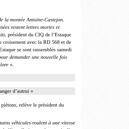
de la montée Antoine-Castejon.
ées restent lettres mortes et
iti, président du CIQ de l’Estaque
u croisement avec la RD 568 et de
’Estaque se sont rassemblés samedi
pour demander une nouvelle fois
olore
».
anger d’autrui »
 piétons, relève le président du
tains véhicules roulent à une vitesse