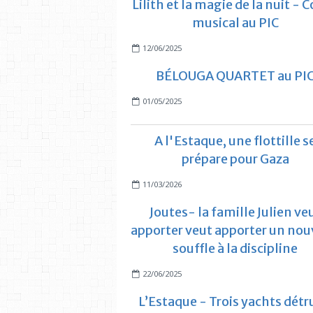
Lilith et la magie de la nuit - 
musical au PIC
12/06/2025
BÉLOUGA QUARTET au PI
01/05/2025
A l'Estaque, une flottille s
prépare pour Gaza
11/03/2026
Joutes- la famille Julien ve
apporter veut apporter un no
souffle à la discipline
22/06/2025
L’Estaque - Trois yachts détr