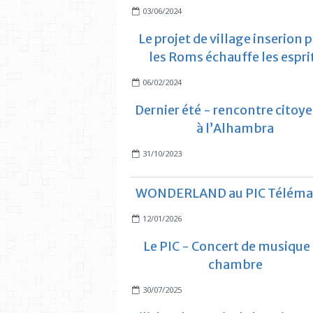
03/06/2024
Le projet de village inserion 
les Roms échauffe les espri
06/02/2024
Dernier été - rencontre citoy
à l’Alhambra
31/10/2023
WONDERLAND au PIC Téléma
12/01/2026
Le PIC - Concert de musique
chambre
30/07/2025