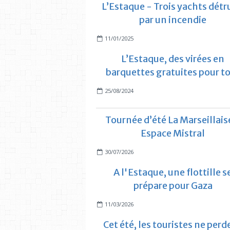
L’Estaque - Trois yachts détr
par un incendie
11/01/2025
L’Estaque, des virées en
barquettes gratuites pour t
25/08/2024
Tournée d’été La Marseillais
Espace Mistral
30/07/2026
A l'Estaque, une flottille s
prépare pour Gaza
11/03/2026
Cet été, les touristes ne perd