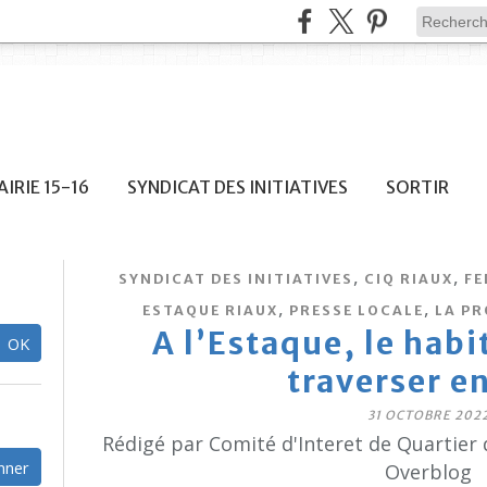
IRIE 15-16
SYNDICAT DES INITIATIVES
SORTIR
,
,
SYNDICAT DES INITIATIVES
CIQ RIAUX
FE
,
,
ESTAQUE RIAUX
PRESSE LOCALE
LA P
A l’Estaque, le habi
traverser en
31 OCTOBRE 202
Rédigé par Comité d'Interet de Quartier 
Overblog