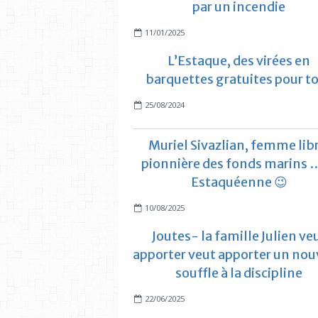
par un incendie
11/01/2025
L’Estaque, des virées en
barquettes gratuites pour t
25/08/2024
Muriel Sivazlian, femme libr
pionnière des fonds marins …
Estaquéenne 😉
10/08/2025
Joutes- la famille Julien ve
apporter veut apporter un no
souffle à la discipline
22/06/2025