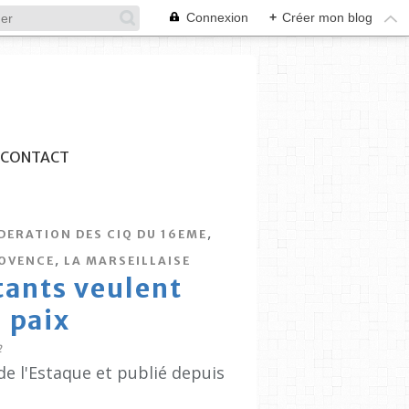
Connexion
+
Créer mon blog
CONTACT
,
DERATION DES CIQ DU 16EME
,
ROVENCE
LA MARSEILLAISE
tants veulent
 paix
2
de l'Estaque et publié depuis