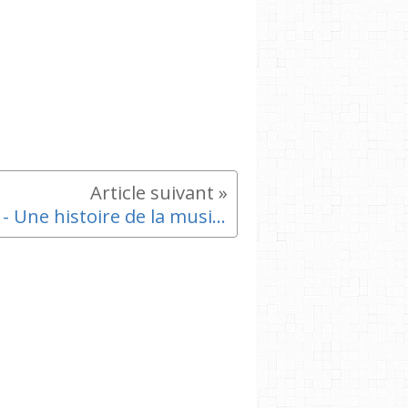
PIC - Une histoire de la musique moderne en 88 minutes