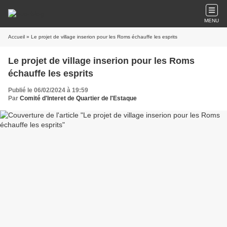
MENU
Accueil
» Le projet de village inserion pour les Roms échauffe les esprits
Le projet de village inserion pour les Roms
échauffe les esprits
Publié le 06/02/2024 à 19:59
Par
Comité d'Interet de Quartier de l'Estaque