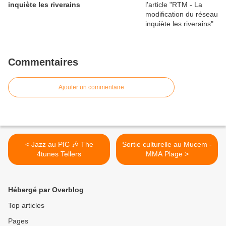
inquiète les riverains
Commentaires
Ajouter un commentaire
< Jazz au PIC 🎶 The
Sortie culturelle au Mucem -
4tunes Tellers
MMA Plage >
Hébergé par Overblog
Top articles
Pages