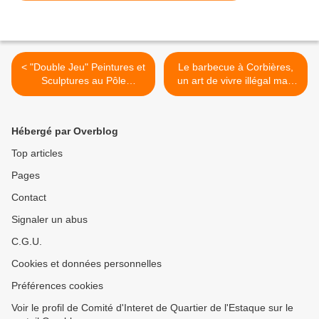
< "Double Jeu" Peintures et
Le barbecue à Corbières,
Sculptures au Pôle
un art de vivre illégal mais
Chezanne
… toléré >
Hébergé par Overblog
Top articles
Pages
Contact
Signaler un abus
C.G.U.
Cookies et données personnelles
Préférences cookies
Voir le profil de Comité d'Interet de Quartier de l'Estaque sur le