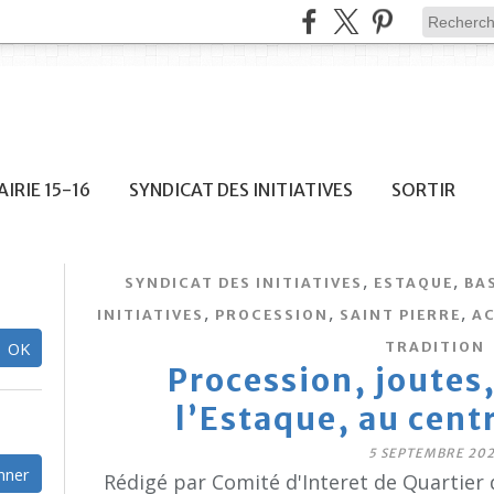
IRIE 15-16
SYNDICAT DES INITIATIVES
SORTIR
,
,
SYNDICAT DES INITIATIVES
ESTAQUE
BA
,
,
,
INITIATIVES
PROCESSION
SAINT PIERRE
AC
TRADITION
Procession, joutes,
l’Estaque, au cen
5 SEPTEMBRE 202
Rédigé par Comité d'Interet de Quartier 