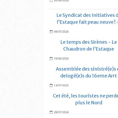
30/06/2026
Le Syndicat des Initiatives 
l’Estaque fait peau neuve ! 
04/07/2026
Le temps des Sirènes - Le
Chaudron de l’Estaque
10/06/2026
Assemblée des sinistré(e)s 
delogé(e)s du 16eme Arrt
13/07/2025
Cet été, les touristes ne perd
plus le Nord
28/07/2024