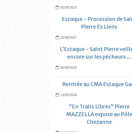
05/08/2023
Estaque - Procession de Sai
Pierre Es Liens
20/08/2021
L’Estaque - Saint Pierre veill
encore sur les pêcheurs ...
06/09/2020
Rentrée au CMA Estaque Ga
13/09/2024
"En Traits Libres" Pierre
MAZZELLA expose au Pôl
Chezanne