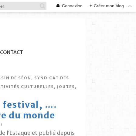
Connexion
+
Créer mon blog
CONTACT
,
SSIN DE SÉON
SYNDICAT DES
,
,
TIVITÉS CULTURELLES
JOUTES
 festival, ….
tre du monde
1
de l'Estaque et publié depuis