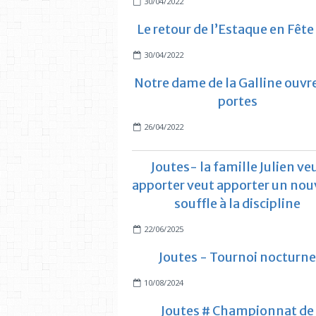
30/04/2022
Le retour de l’Estaque en Fête 
30/04/2022
Notre dame de la Galline ouvr
portes
26/04/2022
Joutes- la famille Julien ve
apporter veut apporter un no
souffle à la discipline
22/06/2025
Joutes - Tournoi nocturne
10/08/2024
Joutes # Championnat de