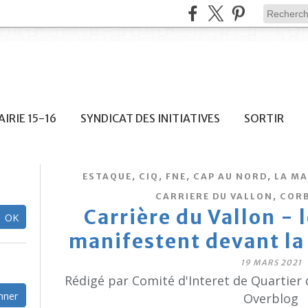
IRIE 15-16
SYNDICAT DES INITIATIVES
SORTIR
,
,
,
,
ESTAQUE
CIQ
FNE
CAP AU NORD
LA MA
,
CARRIERE DU VALLON
CORB
Carrière du Vallon -
manifestent devant la
19 MARS 2021
Rédigé par Comité d'Interet de Quartier 
Overblog