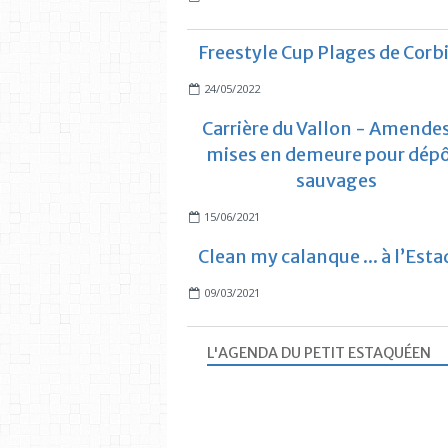
Freestyle Cup Plages de Corb
24/05/2022
Carrière du Vallon - Amendes
mises en demeure pour dép
sauvages
15/06/2021
Clean my calanque ... à l’Est
09/03/2021
L'AGENDA DU PETIT ESTAQUÉEN