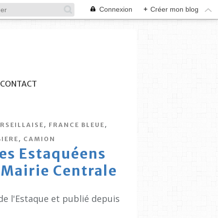
Connexion
+
Créer mon blog
CONTACT
,
,
RSEILLAISE
FRANCE BLEUE
,
IERE
CAMION
 les Estaquéens
 Mairie Centrale
de l'Estaque et publié depuis