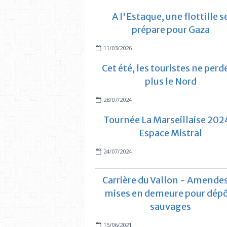
A l'Estaque, une flottille s
prépare pour Gaza
11/03/2026
Cet été, les touristes ne perd
plus le Nord
28/07/2024
Tournée La Marseillaise 202
Espace Mistral
24/07/2024
Carrière du Vallon - Amendes
mises en demeure pour dép
sauvages
15/06/2021