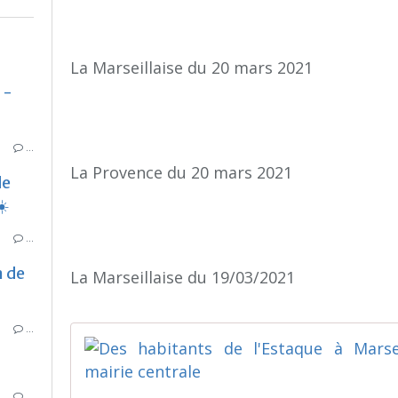
La Marseillaise du 20 mars 2021
 -
…
La Provence du 20 mars 2021
de
☀️
…
n de
La Marseillaise du 19/03/2021
…
…