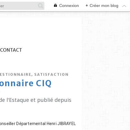
Connexion
+
Créer mon blog
CONTACT
,
ESTIONNAIRE
SATISFACTION
onnaire CIQ
0
de l'Estaque et publié depuis
Conseiller Départemental Henri JIBRAYEL 