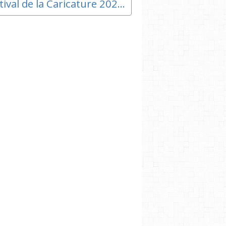
Festival de la Caricature 2020 - Demandez le programme !!