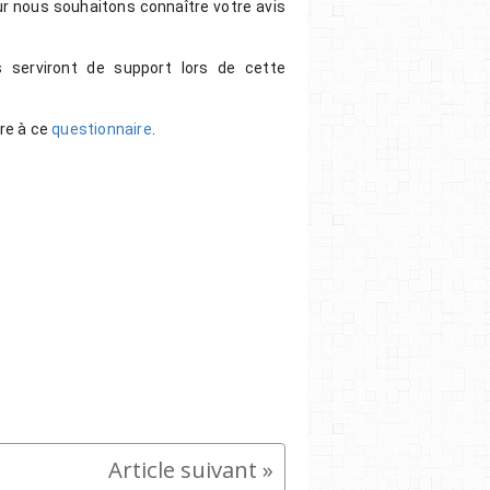
ur nous souhaitons connaître votre avis 
erviront de support lors de cette 
e à ce 
questionnaire
. 