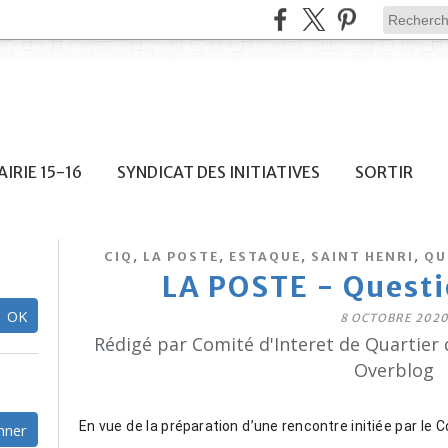
IRIE 15-16
SYNDICAT DES INITIATIVES
SORTIR
,
,
,
,
CIQ
LA POSTE
ESTAQUE
SAINT HENRI
QU
LA POSTE - Questi
8 OCTOBRE 202
Rédigé par Comité d'Interet de Quartier 
Overblog
En vue de la préparation d’une rencontre initiée par le 