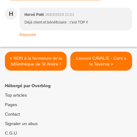
H
Hervé Polti
16/03/2019 21:01
Déjà client et bénéficiaire : c'est TOP !!
Répondre
< NON à la fermeture de la
Laurent CAVALIE - Cant a
bibliothèque de St André !
la Taverna >
Hébergé par Overblog
Top articles
Pages
Contact
Signaler un abus
C.G.U.