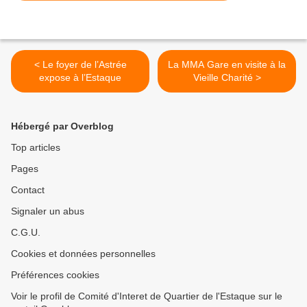
< Le foyer de l’Astrée
La MMA Gare en visite à la
expose à l’Estaque
Vieille Charité >
Hébergé par Overblog
Top articles
Pages
Contact
Signaler un abus
C.G.U.
Cookies et données personnelles
Préférences cookies
Voir le profil de Comité d'Interet de Quartier de l'Estaque sur le