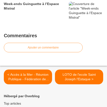
Week-ends Guinguette à l’Espace
Mistral
Commentaires
Ajouter un commentaire
< Accès à la Mer - Réunion
LOTO de l'ecole Saint
Publique - Fédération des
Joseph l'Estaque >
CIQ du 16éme Arrt
Hébergé par Overblog
Top articles