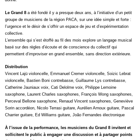
Le Grand 8
a été fondé il y a presque deux ans, à l’initiative d’un petit
groupe de musiciens de la région PACA, sur une idée simple et forte :
l’urgence et le désir de s’offrir un espace de jeu et d’expérimentation
collective.
L’ensemble qui s’est étoffé au fil des mois explore un langage musical
basé sur des règles d’écoute et de conscience du collectif qui
permettent d’improviser en grand ensemble, sans direction extérieure.
Distribution
Vincent Lajü violoncelle, Emmanuel Cremer violoncelle, Soizic Lebrat
violoncelle, Bastien Boni contrebasse, Guillaume Lys contrebasse,
Catherine Jauniaux voix, Cati Delolme voix, Philippe Lemoine
saxophone, Laurent Charles saxophones, François Wong saxophones,
Perceval Bellone saxophone, Renaud Vincent saxophones, Geneviève
Sorin accordéon, Nicolo Terrasi guitare, Aurélien Arnoux guitare, Pascal
Charrier guitare, Ed Williams guitare, João Fernandes électronique
À l’issue de la performance, les musiciens du Grand 8 invitent et
sollicitent le public à engager une discussion et à partager points