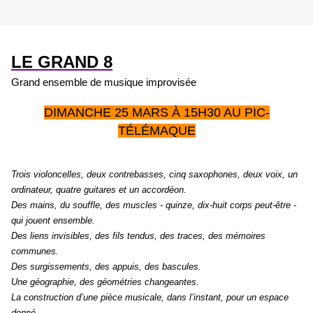
LE GRAND 8
Grand ensemble de musique improvisée
DIMANCHE 25 MARS À 15H30 AU PIC-
TÉLÉMAQUE
Trois violoncelles, deux contrebasses, cinq saxophones, deux voix, un
ordinateur, quatre guitares et un accordéon.
Des mains, du souffle, des muscles - quinze, dix-huit corps peut-être -
qui jouent ensemble.
Des liens invisibles, des fils tendus, des traces, des mémoires
communes.
Des surgissements, des appuis, des bascules.
Une géographie, des géométries changeantes.
La construction d’une pièce musicale, dans l’instant, pour un espace
donné.