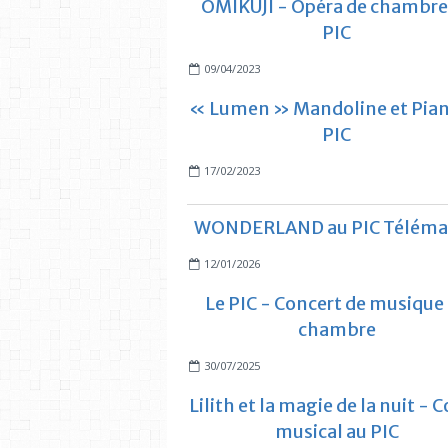
OMIKUJI - Opéra de chambre
PIC
09/04/2023
« Lumen » Mandoline et Pian
PIC
17/02/2023
WONDERLAND au PIC Téléma
12/01/2026
Le PIC - Concert de musique
chambre
30/07/2025
Lilith et la magie de la nuit - 
musical au PIC