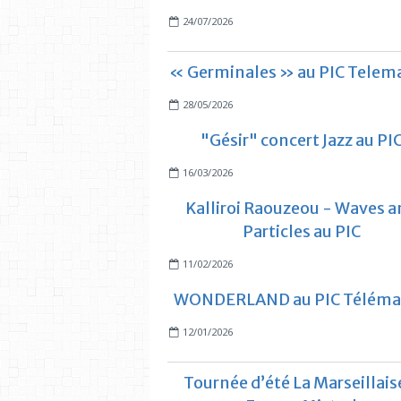
24/07/2026
« Germinales » au PIC Telem
28/05/2026
"Gésir" concert Jazz au PI
16/03/2026
Kalliroi Raouzeou - Waves 
Particles au PIC
11/02/2026
WONDERLAND au PIC Téléma
12/01/2026
Tournée d’été La Marseillais