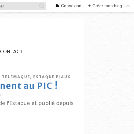
Connexion
+
Créer mon blog
CONTACT
,
,
TELEMAQUE
ESTAQUE RIAUX
nent au PIC !
23
de l'Estaque et publié depuis