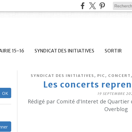
IRIE 15-16
SYNDICAT DES INITIATIVES
SORTIR
,
,
SYNDICAT DES INITIATIVES
PIC
CONCERT
Les concerts repren
19 SEPTEMBRE 20
Rédigé par Comité d'Interet de Quartier 
Overblog