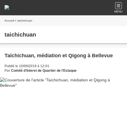
MENU
Accueil
» taichichuan
taichichuan
Taïchichuan, médiation et Qigong à Bellevue
Publié le 10/09/2019 à 12:01
Par
Comité d'Interet de Quartier de l'Estaque