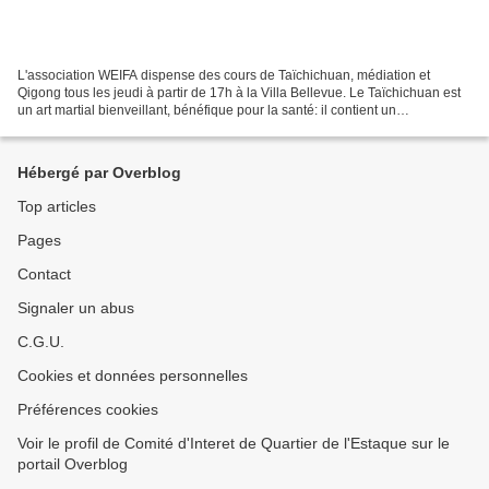
L'association WEIFA dispense des cours de Taïchichuan, médiation et
Qigong tous les jeudi à partir de 17h à la Villa Bellevue. Le Taïchichuan est
un art martial bienveillant, bénéfique pour la santé: il contient un
enchaînement de mouvements lents et...
Hébergé par Overblog
Top articles
Pages
Contact
Signaler un abus
C.G.U.
Cookies et données personnelles
Préférences cookies
Voir le profil de Comité d'Interet de Quartier de l'Estaque sur le
portail Overblog