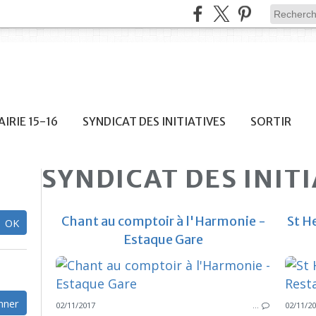
IRIE 15-16
SYNDICAT DES INITIATIVES
SORTIR
SYNDICAT DES INIT
Chant au comptoir à l'Harmonie -
St H
Estaque Gare
02/11/2017
…
02/11/2