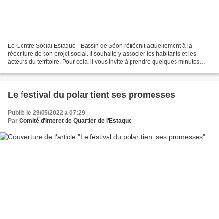
Le Centre Social Estaque - Bassin de Séon réfléchit actuellement à la
réécriture de son projet social. Il souhaite y associer les habitants et les
acteurs du territoire. Pour cela, il vous invite à prendre quelques minutes
pour répondre au questionnaire...
Le festival du polar tient ses promesses
Publié le 29/05/2022 à 07:29
Par
Comité d'Interet de Quartier de l'Estaque