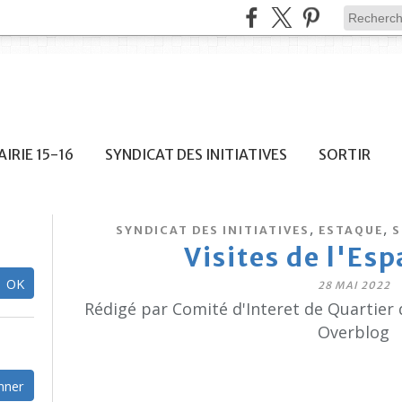
IRIE 15-16
SYNDICAT DES INITIATIVES
SORTIR
,
,
SYNDICAT DES INITIATIVES
ESTAQUE
S
Visites de l'Es
28 MAI 2022
Rédigé par Comité d'Interet de Quartier 
Overblog