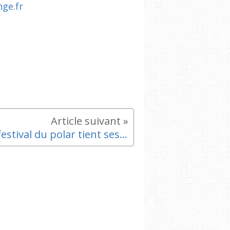
ge.fr
Le festival du polar tient ses promesses