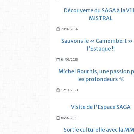
Découverte du SAGA à la Vil
MISTRAL
20/02/2026
Sauvons le « Camembert »
l’Estaque !!
04/09/2025
Michel Bourhis, une passion 
les profondeurs 🫧
12/11/2023
Visite de l'Espace SAGA
06/07/2021
Sortie culturelle avec la M