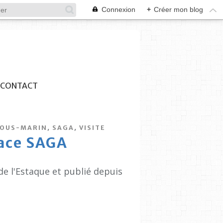
Connexion
+
Créer mon blog
CONTACT
,
,
OUS-MARIN
SAGA
VISITE
pace SAGA
de l'Estaque et publié depuis