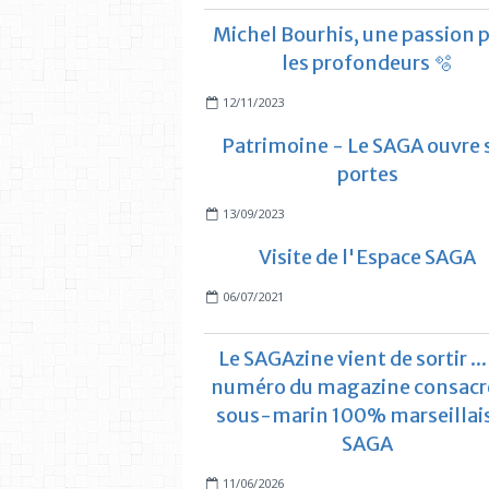
Michel Bourhis, une passion 
les profondeurs 🫧
12/11/2023
Patrimoine - Le SAGA ouvre 
portes
13/09/2023
Visite de l'Espace SAGA
06/07/2021
Le SAGAzine vient de sortir ...
numéro du magazine consacr
sous-marin 100% marseillais
SAGA
11/06/2026